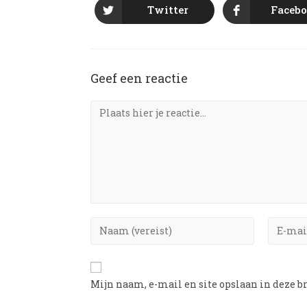
Twitter
Faceb
Geef een reactie
Mijn naam, e-mail en site opslaan in deze b