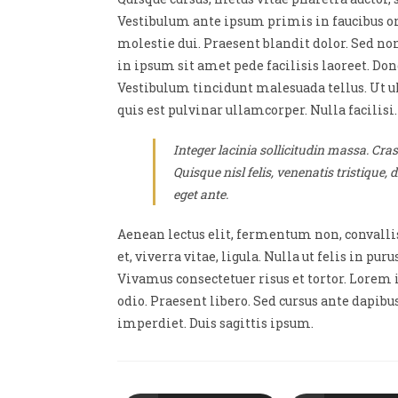
Vestibulum ante ipsum primis in faucibus orci
molestie dui. Praesent blandit dolor. Sed n
in ipsum sit amet pede facilisis laoreet. Done
Vestibulum tincidunt malesuada tellus. Ut ul
quis est pulvinar ullamcorper. Nulla facilisi.
Integer lacinia sollicitudin massa. Cras
Quisque nisl felis, venenatis tristique, 
eget ante.
Aenean lectus elit, fermentum non, convallis i
et, viverra vitae, ligula. Nulla ut felis in p
Vivamus consectetuer risus et tortor. Lorem 
odio. Praesent libero. Sed cursus ante dapib
imperdiet. Duis sagittis ipsum.