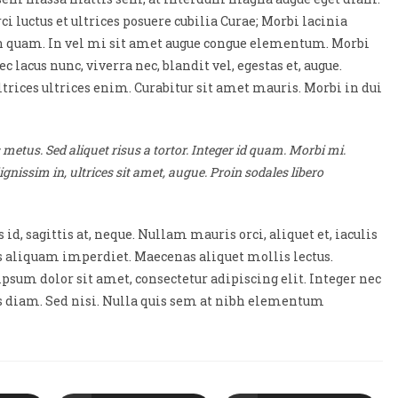
 luctus et ultrices posuere cubilia Curae; Morbi lacinia
on quam. In vel mi sit amet augue congue elementum. Morbi
c lacus nunc, viverra nec, blandit vel, egestas et, augue.
trices ultrices enim. Curabitur sit amet mauris. Morbi in dui
 metus. Sed aliquet risus a tortor. Integer id quam. Morbi mi.
dignissim in, ultrices sit amet, augue. Proin sodales libero
d, sagittis at, neque. Nullam mauris orci, aliquet et, iaculis
urus aliquam imperdiet. Maecenas aliquet mollis lectus.
ipsum dolor sit amet, consectetur adipiscing elit. Integer nec
us diam. Sed nisi. Nulla quis sem at nibh elementum