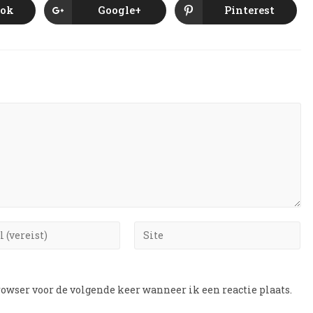
ook
Google+
Pinterest
rowser voor de volgende keer wanneer ik een reactie plaats.